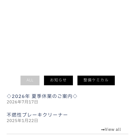
ALL
お知らせ
整備ケミカル
◇2026年 夏季休業のご案内◇
2026年7月17日
不燃性ブレーキクリーナー
2025年1月22日
View all