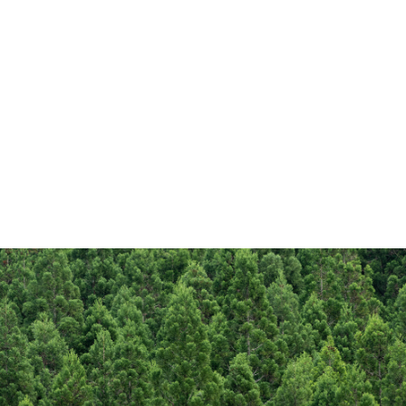
サスティナビリティ
SDGs 東宝商事の社会貢献活動
環境と調和した持続可能な未来づくりに貢献し続ける